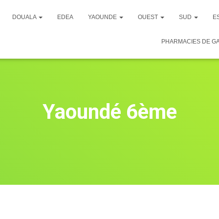
DOUALA
EDEA
YAOUNDE
OUEST
SUD
E
PHARMACIES DE G
Yaoundé 6ème