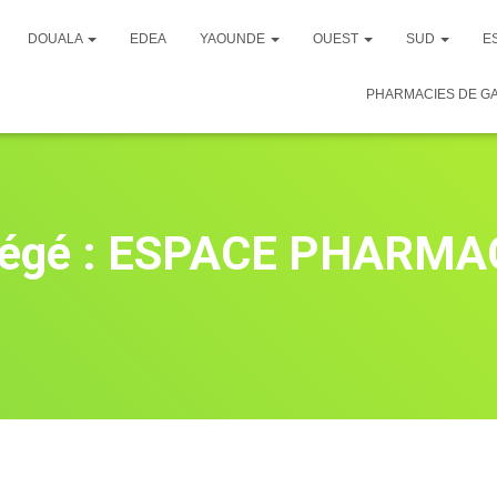
DOUALA
EDEA
YAOUNDE
OUEST
SUD
E
PHARMACIES DE G
tégé : ESPACE PHARMA