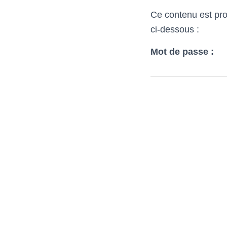
Ce contenu est prot
ci-dessous :
Mot de passe :