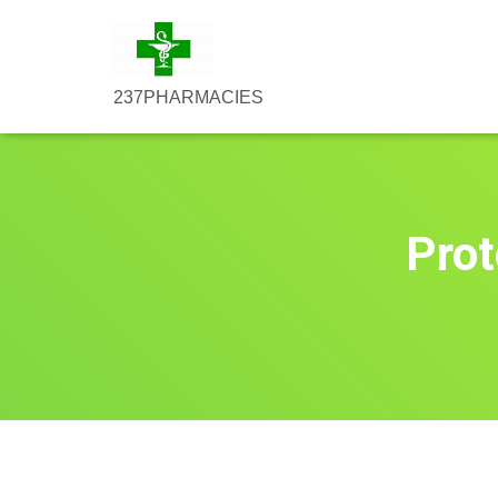
237PHARMACIES
Pro