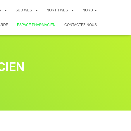
ST
SUD WEST
NORTH WEST
NORD
ARDE
ESPACE PHARMACIEN
CONTACTEZ-NOUS
CIEN